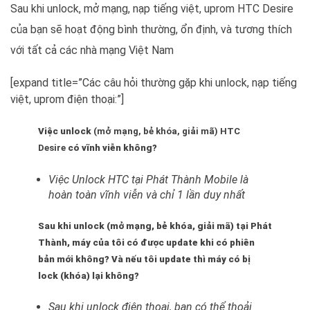
Sau khi unlock, mở mạng, nạp tiếng việt, uprom HTC Desire
của bạn sẽ hoạt động bình thường, ổn định, và tương thích
với tất cả các nhà mạng Việt Nam
[expand title=”Các câu hỏi thường gặp khi unlock, nạp tiếng
việt, uprom điện thoại:”]
Việc unlock
(mở mạng, bẻ khóa, giải mã) HTC
Desire
có vĩnh viễn không?
Việc Unlock HTC tại Phát Thành Mobile là
hoàn toàn vĩnh viễn và chỉ 1 lần duy nhất
Sau khi unlock (mở mạng, bẻ khóa, giải mã) tại Phát
Thành, máy của tôi có được update khi có phiên
bản mới không? Và nếu tôi update thì máy có bị
lock (khóa) lại không?
Sau khi unlock điện thoại, bạn có thể thoải