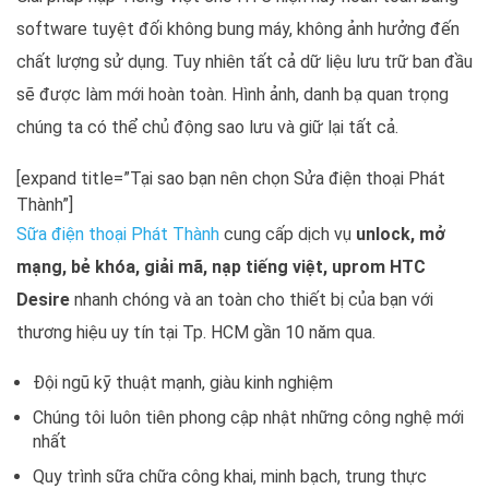
software tuyệt đối không bung máy, không ảnh hưởng đến
chất lượng sử dụng. Tuy nhiên tất cả dữ liệu lưu trữ ban đầu
sẽ được làm mới hoàn toàn. Hình ảnh, danh bạ quan trọng
chúng ta có thể chủ động sao lưu và giữ lại tất cả.
[expand title=”Tại sao bạn nên chọn Sửa điện thoại Phát
Thành”]
Sữa điện thoại Phát Thành
cung cấp dịch vụ
unlock, mở
mạng, bẻ khóa, giải mã, nạp tiếng việt, uprom HTC
Desire
nhanh chóng và an toàn cho thiết bị của bạn với
thương hiệu uy tín tại Tp. HCM gần 10 năm qua.
Đội ngũ kỹ thuật mạnh, giàu kinh nghiệm
Chúng tôi luôn tiên phong cập nhật những công nghệ mới
nhất
Quy trình sữa chữa công khai, minh bạch, trung thực