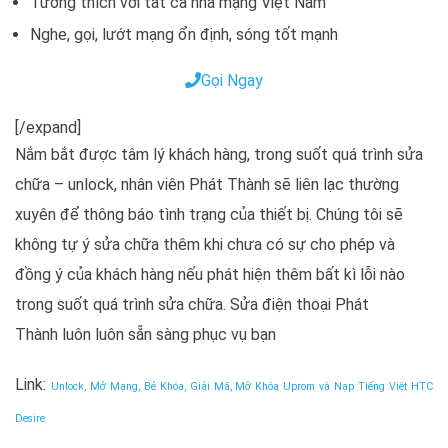
Tương thích với tất cả nhà mạng Việt Nam
Nghe, gọi, lướt mạng ổn định, sóng tốt mạnh
Gọi Ngay
[/expand]
Nắm bắt được tâm lý khách hàng, trong suốt quá trình sửa
chữa – unlock, nhân viên Phát Thành sẽ liên lạc thường
xuyên để thông báo tình trạng của thiết bị. Chúng tôi sẽ
không tự ý sửa chữa thêm khi chưa có sự cho phép và
đồng ý của khách hàng nếu phát hiện thêm bất kì lỗi nào
trong suốt quá trình sửa chữa. Sửa điện thoại Phát
Thành luôn luôn sẵn sàng phục vụ bạn
Link:
Unlock, Mở Mạng, Bẻ Khóa, Giải Mã, Mở Khóa Uprom và Nạp Tiếng Việt HTC
Desire