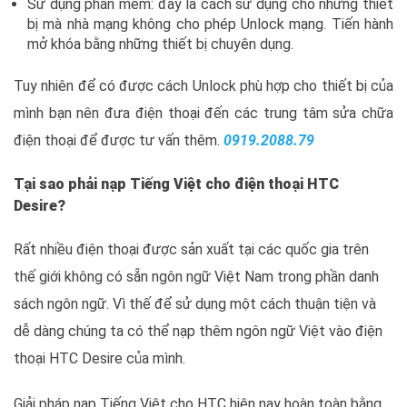
Sử dụng phần mềm: đây là cách sử dụng cho những thiết
bị mà nhà mạng không cho phép Unlock mạng. Tiến hành
mở khóa bằng những thiết bị chuyên dụng.
Tuy nhiên để có được cách Unlock phù hợp cho thiết bị của
mình bạn nên đưa điện thoại đến các trung tâm sửa chữa
điện thoại để được tư vấn thêm.
0919.2088.79
Tại sao phải nạp Tiếng Việt cho điện thoại HTC
Desire?
Rất nhiều điện thoại được sản xuất tại các quốc gia trên
thế giới không có sẵn ngôn ngữ Việt Nam trong phần danh
sách ngôn ngữ. Vì thế để sử dụng một cách thuận tiện và
dễ dàng chúng ta có thể nạp thêm ngôn ngữ Việt vào điện
thoại HTC Desire của mình.
Giải pháp nạp Tiếng Việt cho HTC hiện nay hoàn toàn bằng