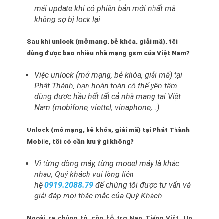
mái update khi có phiên bản mới nhất mà
không sợ bị lock lại
Sau khi unlock (mở mạng, bẻ khóa, giải mã), tôi
dùng được bao nhiêu nhà mạng gsm của Việt Nam?
Việc unlock (mở mạng, bẻ khóa, giải mã) tại
Phát Thành, bạn hoàn toàn có thể yên tâm
dùng được hầu hết tất cả nhà mạng tại Việt
Nam (mobifone, viettel, vinaphone,…)
Unlock (mở mạng, bẻ khóa, giải mã) tại Phát Thành
Mobile, tôi có cần lưu ý gì không?
Vì từng dòng máy, từng model máy là khác
nhau, Quý khách vui lòng liên
hệ
0919.2088.79
để chúng tôi được tư vấn và
giải đáp mọi thắc mắc của Quý Khách
Ngoài ra chúng tôi còn hỗ trợ Nạp Tiếng Việt, Up