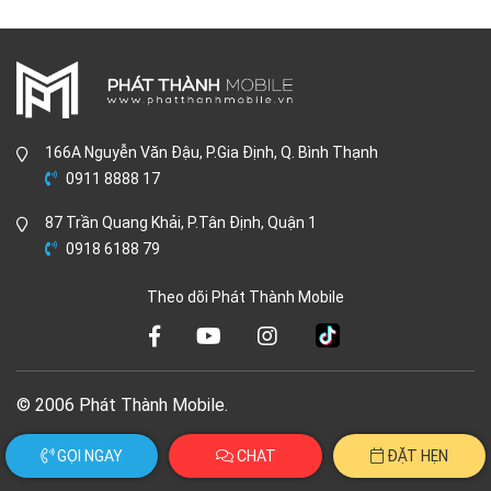
166A Nguyễn Văn Đậu, P.Gia Định, Q. Bình Thạnh
0911 8888 17
87 Trần Quang Khải, P.Tân Định, Quận 1
0918 6188 79
Theo dõi Phát Thành Mobile
© 2006 Phát Thành Mobile.
GỌI NGAY
CHAT
ĐẶT HẸN