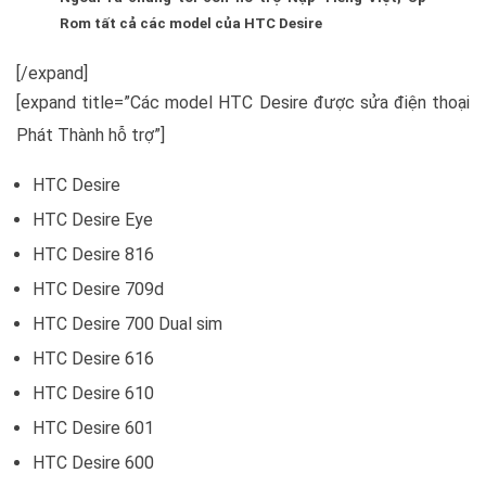
Rom tất cả các model của HTC Desire
[/expand]
[expand title=”Các model HTC Desire được sửa điện thoại
Phát Thành hỗ trợ”]
HTC Desire
HTC Desire Eye
HTC Desire 816
HTC Desire 709d
HTC Desire 700 Dual sim
HTC Desire 616
HTC Desire 610
HTC Desire 601
HTC Desire 600