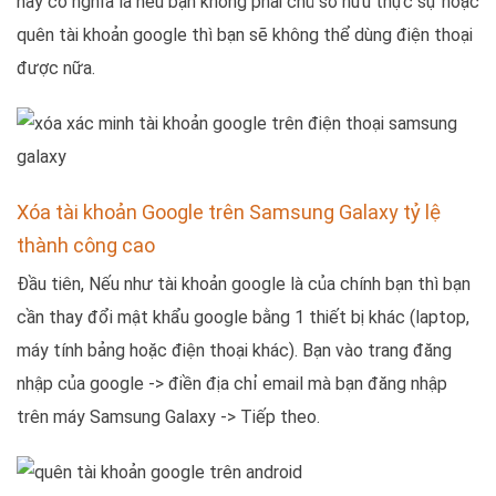
này có nghĩa là nếu bạn không phải chủ sở hữu thực sự hoặc
quên tài khoản google thì bạn sẽ không thể dùng điện thoại
được nữa.
Xóa tài khoản Google trên Samsung Galaxy tỷ lệ
thành công cao
Đầu tiên, Nếu như tài khoản google là của chính bạn thì bạn
cần thay đổi mật khẩu google bằng 1 thiết bị khác (laptop,
máy tính bảng hoặc điện thoại khác). Bạn vào trang đăng
nhập của google -> điền địa chỉ email mà bạn đăng nhập
trên máy Samsung Galaxy -> Tiếp theo.