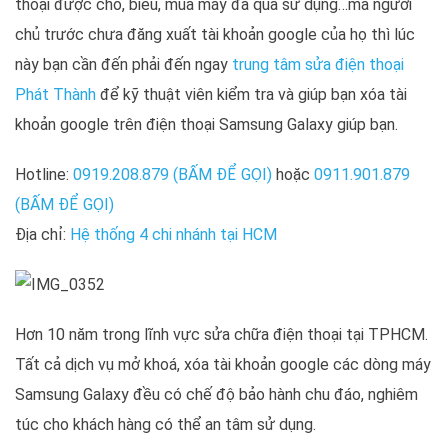
thoại được cho, biếu, mua máy đã qua sử dụng…mà người
chủ trước chưa đăng xuất tài khoản google của họ thì lúc
này bạn cần đến phải đến ngay
trung tâm sửa điện thoại
Phát Thành
để kỹ thuật viên kiểm tra và giúp bạn xóa tài
khoản google trên điện thoại Samsung Galaxy giúp bạn.
Hotline:
0919.208.879 (BẤM ĐỂ GỌI)
hoặc
0911.901.879
(BẤM ĐỂ GỌI)
Địa chỉ:
Hệ thống 4 chi nhánh tại HCM
Hơn 10 năm trong lĩnh vực sửa chữa điện thoại tại TPHCM.
Tất cả dịch vụ mở khoá, xóa tài khoản google các dòng máy
Samsung Galaxy đều có chế độ bảo hành chu đáo, nghiêm
túc cho khách hàng có thể an tâm sử dụng.