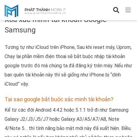
Chuyên đề Samsung
Xóa xác minh tài khoản Google
Samsung
Tương tự như iCloud trên iPhone, Sau khi reset máy, Uprom,
Chạy lại phần mềm điện thoại sẽ bắt buộc nhập tài khoản
google trước đó mà chúng ta đã đăng ký trên máy. Nếu như
bạn quên tài khoản này thì sẽ giống như iPhone bị “dính
iCloud” vậy.
Tại sao google bắt buộc xác minh tài khoản?
Kể từ các đời Android 4.4.2 hoặc 5.1.1 trở đi như Samsung
Galaxy J2/J3/J5/J7 hoặc Galaxy A3/A5/A7/A8, Note
4/Note 5… thì tính năng bảo mật mới này đã xuất hiện. Điều