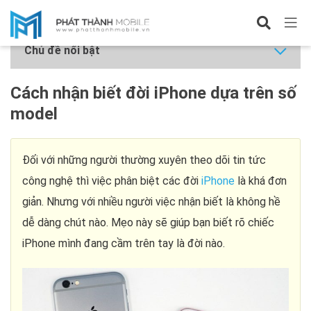
Tin công nghệ
Chủ đề nổi bật
Cách nhận biết đời iPhone dựa trên số
model
Đối với những người thường xuyên theo dõi tin tức
công nghệ thì việc phân biệt các đời
iPhone
là khá đơn
giản. Nhưng với nhiều người việc nhận biết là không hề
dễ dàng chút nào. Mẹo này sẽ giúp bạn biết rõ chiếc
iPhone mình đang cầm trên tay là đời nào.