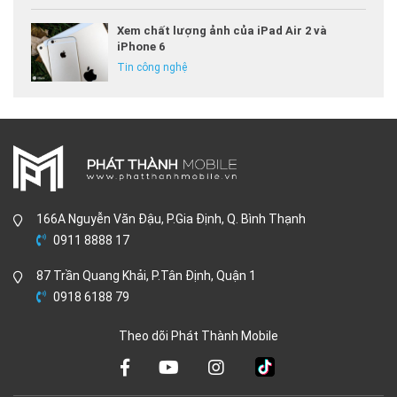
Xem chất lượng ảnh của iPad Air 2 và
iPhone 6
Tin công nghệ
166A Nguyễn Văn Đậu, P.Gia Định, Q. Bình Thạnh
0911 8888 17
87 Trần Quang Khải, P.Tân Định, Quận 1
0918 6188 79
Theo dõi Phát Thành Mobile