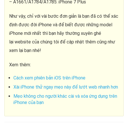
– A1661/A1784/A1785: iPhone 7 Plus
Như vậy, chỉ với vài bước đơn giản là bạn đã có thể xác
định được đời iPhone và để biết được những model
iPhone mới nhất thì bạn hãy thường xuyên ghé
lại website của chúng tôi để cập nhật thêm cũng như
xem lại bạn nhé!
Xem thêm:
Cách xem phiên bản iOS trên iPhone
Xài iPhone thử ngay mẹo này để lướt web nhanh hơn
Mẹo không cho người khác cài và xóa ứng dụng trên
iPhone của bạn