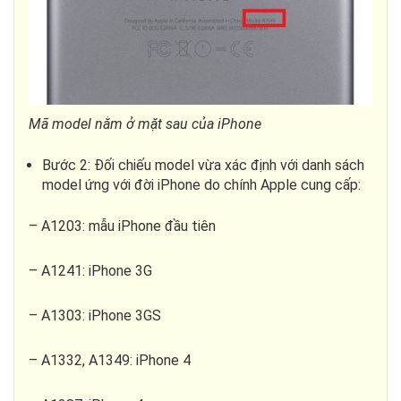
Mã model nằm ở mặt sau của iPhone
Bước 2: Đối chiếu model vừa xác định với danh sách
model ứng với đời iPhone do chính Apple cung cấp:
– A1203: mẫu iPhone đầu tiên
– A1241: iPhone 3G
– A1303: iPhone 3GS
– A1332, A1349: iPhone 4