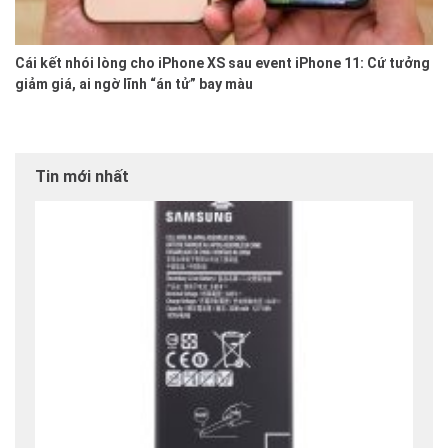
Cái kết nhói lòng cho iPhone XS sau event iPhone 11: Cứ tưởng
giảm giá, ai ngờ lĩnh “án tử” bay màu
Tin mới nhất