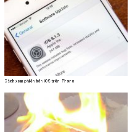
Cách xem phiên bản iOS trên iPhone