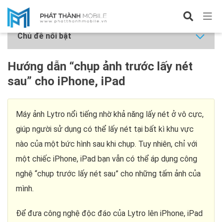
Tin công nghệ
Chủ đề nổi bật
Hướng dẫn “chụp ảnh trước lấy nét
sau” cho iPhone, iPad
Máy ảnh Lytro nổi tiếng nhờ khả năng lấy nét ở vô cực,
giúp người sử dụng có thể lấy nét tại bất kì khu vực
nào của một bức hình sau khi chụp. Tuy nhiên, chỉ với
một chiếc iPhone, iPad bạn vẫn có thể áp dụng công
nghệ “chụp trước lấy nét sau” cho những tấm ảnh của
mình.
Để đưa công nghệ độc đáo của Lytro lên iPhone, iPad