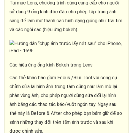
Tại mục Lens, chương trình cũng cung cấp cho người
sử dụng 9 ống kính độc đáo cho phép tập trung ánh
sáng để làm mờ thành các hình dạng giống như trái tim
và các ngôi sao (hiệu ứng bokeh).
Các hiệu ứng ống kính Bokeh trong Lens
Các thẻ khác bao gồm Focus /Blur Tool với công cụ
chỉnh sửa lại hình ảnh trung tâm cũng như làm mờ lại
phân vùng ảnh, cho phép người dùng sửa đổi lại hình
ảnh bằng các thao tác kéo/vuốt ngón tay. Ngay sau
thẻ này là Before & After cho phép bạn bấm giữ để so
sánh những thay đổi trên tấm ảnh trước và sau khi
được chỉnh sửa.