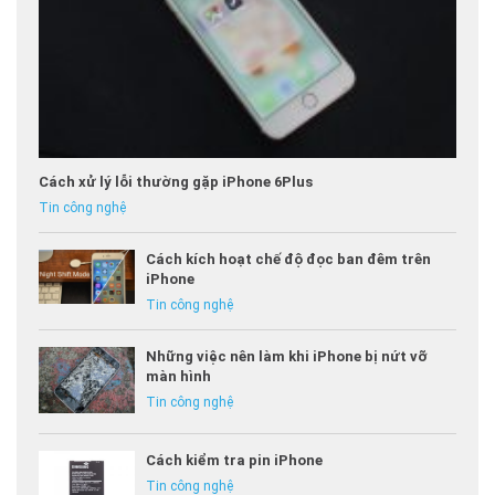
Cách xử lý lỗi thường gặp iPhone 6Plus
Tin công nghệ
Cách kích hoạt chế độ đọc ban đêm trên
iPhone
Tin công nghệ
Những việc nên làm khi iPhone bị nứt vỡ
màn hình
Tin công nghệ
Cách kiểm tra pin iPhone
Tin công nghệ