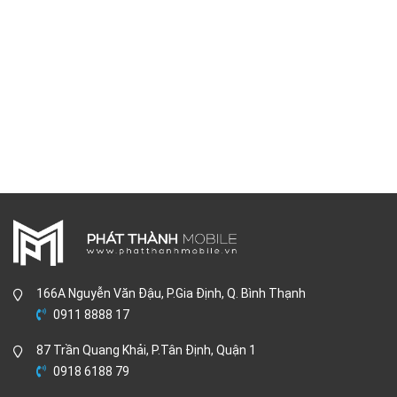
166A Nguyễn Văn Đậu, P.Gia Định, Q. Bình Thạnh
0911 8888 17
87 Trần Quang Khải, P.Tân Định, Quận 1
0918 6188 79