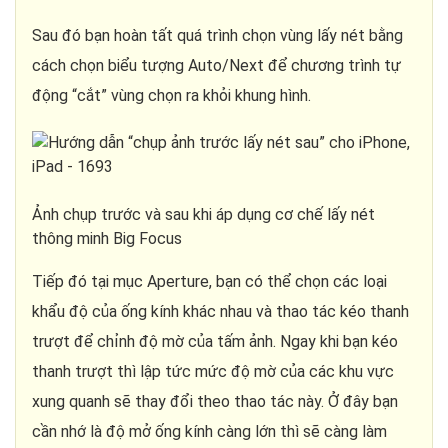
Sau đó bạn hoàn tất quá trình chọn vùng lấy nét bằng
cách chọn biểu tượng Auto/Next để chương trình tự
động “cắt” vùng chọn ra khỏi khung hình.
Ảnh chụp trước và sau khi áp dụng cơ chế lấy nét
thông minh Big Focus
Tiếp đó tại mục Aperture, bạn có thể chọn các loại
khẩu độ của ống kính khác nhau và thao tác kéo thanh
trượt để chỉnh độ mờ của tấm ảnh. Ngay khi bạn kéo
thanh trượt thì lập tức mức độ mờ của các khu vực
xung quanh sẽ thay đổi theo thao tác này. Ở đây bạn
cần nhớ là độ mở ống kính càng lớn thì sẽ càng làm