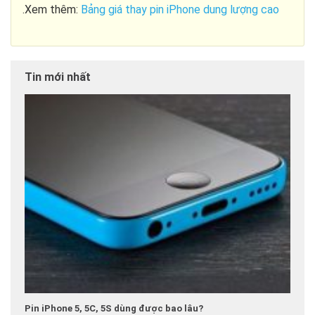
.Xem thêm:
Bảng giá thay pin iPhone dung lượng cao
Tin mới nhất
Pin iPhone 5, 5C, 5S dùng được bao lâu?