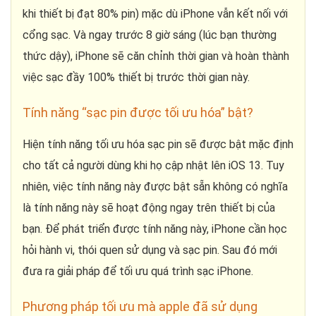
khi thiết bị đạt 80% pin) mặc dù iPhone vẫn kết nối với
cổng sạc. Và ngay trước 8 giờ sáng (lúc bạn thường
thức dậy), iPhone sẽ căn chỉnh thời gian và hoàn thành
việc sạc đầy 100% thiết bị trước thời gian này.
Tính năng “sạc pin được tối ưu hóa” bật?
Hiện tính năng tối ưu hóa sạc pin sẽ được bật mặc định
cho tất cả người dùng khi họ cập nhật lên iOS 13. Tuy
nhiên, việc tính năng này được bật sẵn không có nghĩa
là tính năng này sẽ hoạt động ngay trên thiết bị của
bạn. Để phát triển được tính năng này, iPhone cần học
hỏi hành vi, thói quen sử dụng và sạc pin. Sau đó mới
đưa ra giải pháp để tối ưu quá trình sạc iPhone.
Phương pháp tối ưu mà apple đã sử dụng