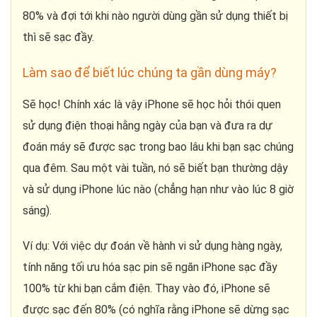
80% và đợi tới khi nào người dùng gần sử dụng thiết bị
thì sẽ sạc đầy.
Làm sao để biết lúc chúng ta gần dùng máy?
Sẽ học! Chính xác là vậy iPhone sẽ học hỏi thói quen
sử dụng điện thoại hằng ngày của bạn và đưa ra dự
đoán máy sẽ được sạc trong bao lâu khi bạn sạc chúng
qua đêm. Sau một vài tuần, nó sẽ biết bạn thường dậy
và sử dụng iPhone lúc nào (chẳng hạn như vào lúc 8 giờ
sáng).
Ví dụ: Với việc dự đoán về hành vi sử dụng hàng ngày,
tính năng tối ưu hóa sạc pin sẽ ngăn iPhone sạc đầy
100% từ khi bạn cắm điện. Thay vào đó, iPhone sẽ
được sạc đến 80% (có nghĩa rằng iPhone sẽ dừng sạc