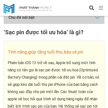
Hỏi về iPhone
Chủ đề nổi bật
‘Sạc pin được tối ưu hóa’ là gì?
Tính năng giúp tăng tuổi thọ, bảo vệ pin
Phiên bản iOS 13 trở về sau, Apple bổ sung một tính
năng có tên gọi là sạc pin được tối ưu hoá (Optimized
Battery Charging) trong phần cài đặt pin. Về cơ bản, nó
sẽ giúp kéo dài tuổi thọ pin iPhone của bạn bằng cách
không sạc đầy cho pin một lần. Các thuật toán của
apple sẽ học hỏi quá trình sử dụng hàng ngày để nhận
biết lịch trình sạc pin của bạn. Hệ thống sẽ sạc pin tới