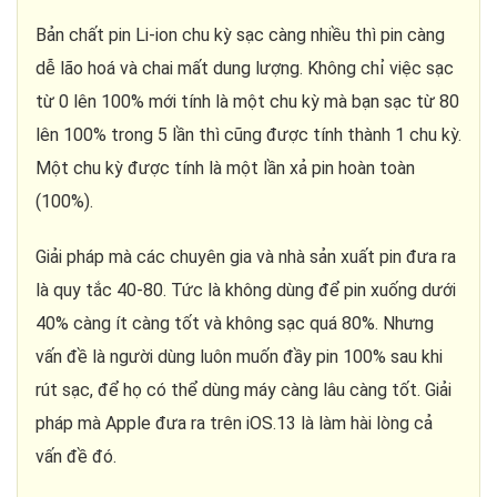
Bản chất pin Li-ion chu kỳ sạc càng nhiều thì pin càng
dễ lão hoá và chai mất dung lượng. Không chỉ việc sạc
từ 0 lên 100% mới tính là một chu kỳ mà bạn sạc từ 80
lên 100% trong 5 lần thì cũng được tính thành 1 chu kỳ.
Một chu kỳ được tính là một lần xả pin hoàn toàn
(100%).
Giải pháp mà các chuyên gia và nhà sản xuất pin đưa ra
là quy tắc 40-80. Tức là không dùng để pin xuống dưới
40% càng ít càng tốt và không sạc quá 80%. Nhưng
vấn đề là người dùng luôn muốn đầy pin 100% sau khi
rút sạc, để họ có thể dùng máy càng lâu càng tốt. Giải
pháp mà Apple đưa ra trên iOS.13 là làm hài lòng cả
vấn đề đó.