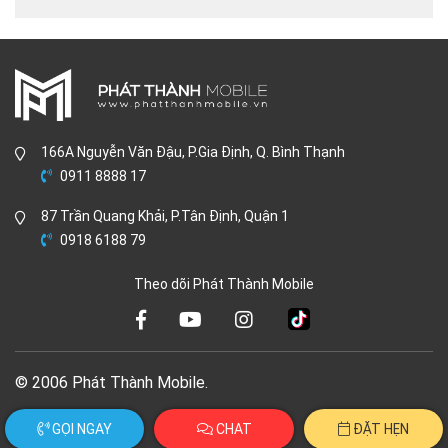
166A Nguyễn Văn Đậu, P.Gia Định, Q. Bình Thạnh
0911 8888 17
87 Trần Quang Khải, P.Tân Định, Quận 1
0918 6188 79
Theo dõi Phát Thành Mobile
© 2006 Phát Thành Mobile.
GỌI NGAY
CHAT
ĐẶT HẸN