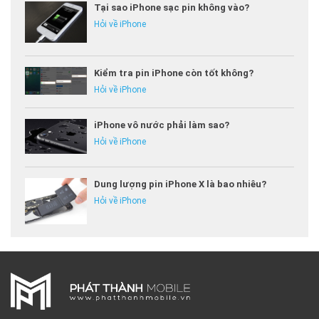
Tại sao iPhone sạc pin không vào?
Hỏi về iPhone
Kiểm tra pin iPhone còn tốt không?
Hỏi về iPhone
iPhone vô nước phải làm sao?
Hỏi về iPhone
Dung lượng pin iPhone X là bao nhiêu?
Hỏi về iPhone