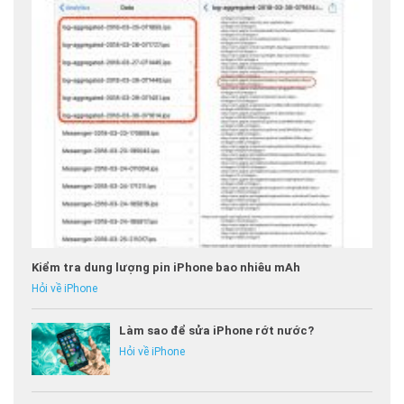
Kiểm tra dung lượng pin iPhone bao nhiêu mAh
Hỏi về iPhone
Làm sao để sửa iPhone rớt nước?
Hỏi về iPhone