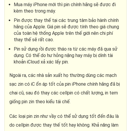
Mua máy iPhone mới thì pin chính hãng sẽ được đi
kèm theo trong máy.
Pin được thay thế tại các trung tâm bảo hành chính
hãng của Apple. Giá pin sẽ được tính theo giá chung
của toàn hệ thống Apple trên thế giới nên chi phí
thay thế sẽ rất cao.
Pin sử dụng rồi được tháo ra từ các máy đã qua sử
dụng. Có thể do hư hỏng nặng hay máy bị dính tài
khoản iCloud xả xác lấy pin.
Ngoài ra, các nhà sản xuất họ thường dùng các mạch
sạc zin có iC ổn áp tốt của pin iPhone chính hãng đã bị
chai cũ, sau đó thay các cellpin có chất lượng, in tem
giống pin zin theo kiểu tái chế.
Các loại pin zin như vầy có thể sử dụng tốt đến đâu là
do cellpin được thay thế tốt hay không. Khả năng làm