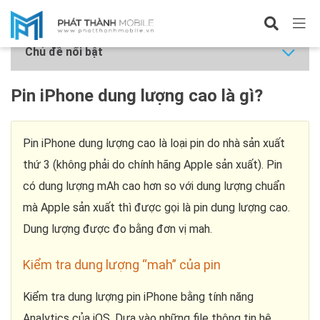
Hỏi về iPhone
Chủ đề nổi bật
Pin iPhone dung lượng cao là gì?
Pin iPhone dung lượng cao là loại pin do nhà sản xuất
thứ 3 (không phải do chính hãng Apple sản xuất). Pin
có dung lượng mAh cao hơn so với dung lượng chuẩn
mà Apple sản xuất thì được gọi là pin dung lượng cao.
Dung lượng được đo bằng đơn vị mah.
Kiểm tra dung lượng “mah” của pin
Kiểm tra dung lượng pin iPhone bằng tính năng
Analytics của iOS. Dựa vào những file thông tin hệ