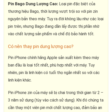
Pin Bago Dung Lượng Cao:
Loại pin đặc biệt của
thương hiệu Bago, thời lượng vượt trội so với pin zin
nguyên bản theo máy. Tuy ra đời không lâu như các loại
pin trên, nhưng Bago đang dần lấy được thị phần nhờ
vào chất lượng sản phẩm và chế độ bảo hành tốt.
Có nên thay pin dung lượng cao?
Pin iPhone chính hãng Apple sản xuất kèm theo máy
ban đầu là loại tốt nhất, phù hợp nhất với máy. Tuy
nhiên, pin là linh kiện có tuổi thọ ngắn nhất so với các
linh kiện khác.
Pin iPhone zin của máy sẽ bị chai trong thời gian từ 2 –
3 năm sử dụng (tùy vào cách sử dụng). Khi đó chúng ta
cần thay một viên pin mới chất lượng cao, đảm bảo an