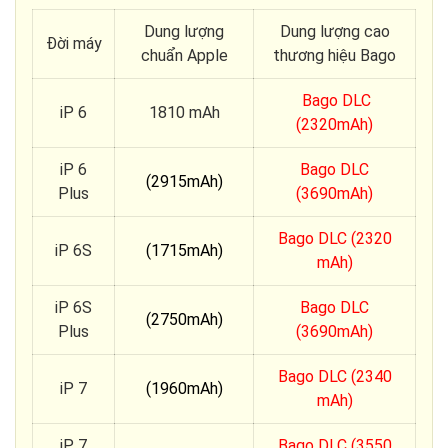
Dung lượng
Dung lượng cao
Đời máy
chuẩn Apple
thương hiệu Bago
Bago DLC
iP 6
1810 mAh
(2320mAh)
iP 6
Bago DLC
(2915mAh)
Plus
(3690mAh)
Bago DLC (2320
iP 6S
(1715mAh)
mAh)
iP 6S
Bago DLC
(2750mAh)
Plus
(3690mAh)
Bago DLC (2340
iP 7
(1960mAh)
mAh)
iP 7
Bago DLC (3550