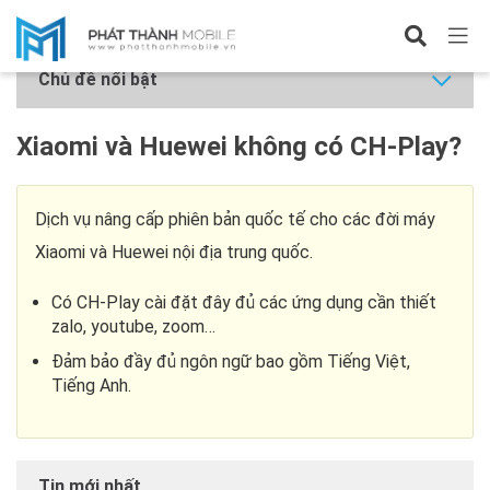
Hỏi đáp
Chủ đề nổi bật
Xiaomi và Huewei không có CH-Play?
Dịch vụ nâng cấp phiên bản quốc tế cho các đời máy
Xiaomi và Huewei nội địa trung quốc.
Có CH-Play cài đặt đây đủ các ứng dụng cần thiết
zalo, youtube, zoom…
Đảm bảo đầy đủ ngôn ngữ bao gồm Tiếng Việt,
Tiếng Anh.
Tin mới nhất