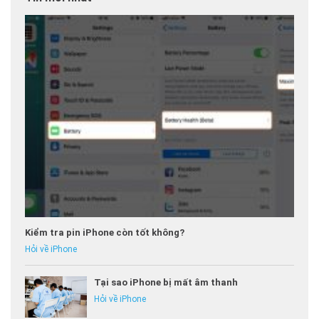
Kiểm tra pin iPhone còn tốt không?
Hỏi về iPhone
Tại sao iPhone bị mất âm thanh
Hỏi về iPhone